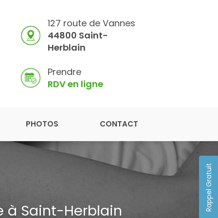
127 route de Vannes
44800 Saint-
Herblain
Prendre
RDV en ligne
PHOTOS
CONTACT
Rappel Gratuit
 à Saint-Herblain