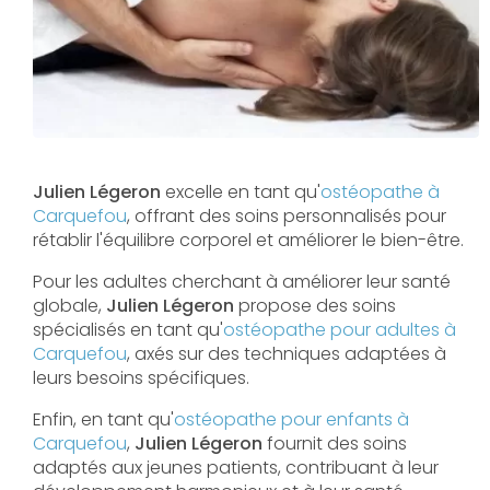
Julien Légeron
excelle en tant qu'
ostéopathe à
Carquefou
, offrant des soins personnalisés pour
rétablir l'équilibre corporel et améliorer le bien-être.
Pour les adultes cherchant à améliorer leur santé
globale,
Julien Légeron
propose des soins
spécialisés en tant qu'
ostéopathe pour adultes à
Carquefou
, axés sur des techniques adaptées à
leurs besoins spécifiques.
Enfin, en tant qu'
ostéopathe pour enfants à
Carquefou
,
Julien Légeron
fournit des soins
adaptés aux jeunes patients, contribuant à leur