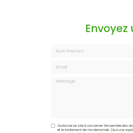
Envoyez
Nom Prénom
Email
Message
J'autorise ce site à conserver l'ensemble des d
et le traitement de ma demande.
(Aucune explo