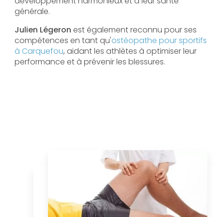
développement harmonieux et à leur santé
générale.
Julien Légeron
est également reconnu pour ses
compétences en tant qu'
ostéopathe pour sportifs
à Carquefou
, aidant les athlètes à optimiser leur
performance et à prévenir les blessures.