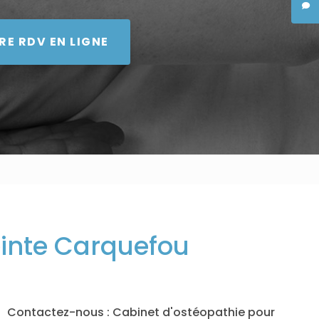
RE RDV EN LIGNE
inte Carquefou
Contactez-nous : Cabinet d'ostéopathie pour