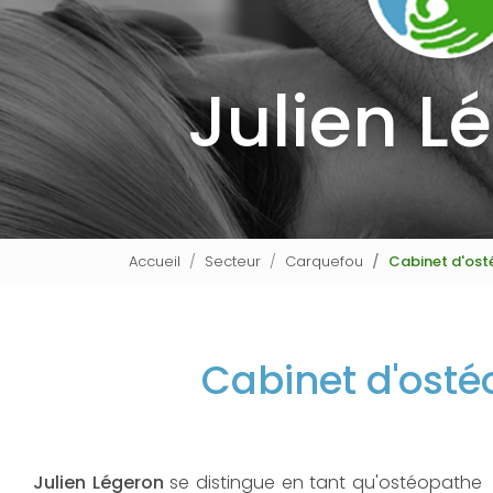
Julien L
Accueil
Secteur
Carquefou
Cabinet d'ost
Cabinet d'ost
Julien Légeron
se distingue en tant qu'ostéopathe