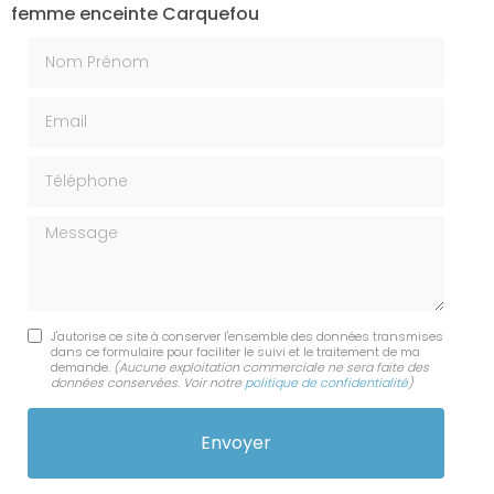
femme enceinte Carquefou
Nom Prénom
Email
Téléphone
Message
J'autorise ce site à conserver l'ensemble des données transmises
dans ce formulaire pour faciliter le suivi et le traitement de ma
demande.
(Aucune exploitation commerciale ne sera faite des
données conservées. Voir notre
politique de confidentialité
)