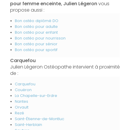
pour femme enceinte, Julien Légeron
vous
propose aussi :
Bon ostéo diplômé DO
Bon ostéo pour adulte
Bon ostéo pour enfant
Bon ostéo pour nourrisson
Bon ostéo pour sénior
Bon ostéo pour sportif
Carquefou
Julien Légeron Ostéopathe intervient à proximité
de :
Carquefou
Couëron
La Chapelle-sur-Erdre
Nantes
Orvault
Rezé
Saint-Étienne-de-Montluc
Saint-Herblain