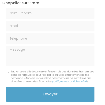
Chapelle-sur-Erdre
Nom Prénom
Email
Téléphone
Message
J'autorise ce site à conserver l'ensemble des données transmises
dans ce formulaire pour faciliter le suivi et le traitement de ma
demande.
(Aucune exploitation commerciale ne sera faite des
données conservées. Voir notre
politique de confidentialité
)