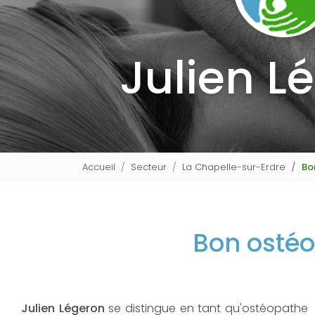
Julien L
Accueil
Secteur
La Chapelle-sur-Erdre
Bo
Bon ostéo
Julien Légeron
se distingue en tant qu'ostéopathe