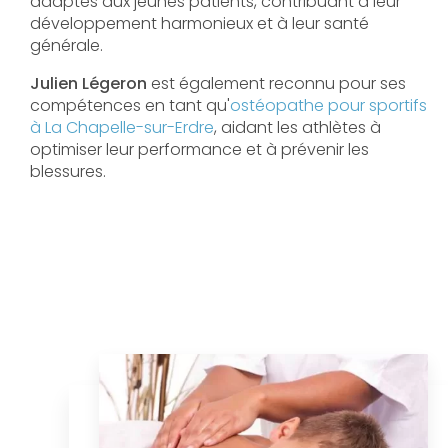
adaptés aux jeunes patients, contribuant à leur
développement harmonieux et à leur santé
générale.
Julien Légeron
est également reconnu pour ses
compétences en tant qu'
ostéopathe pour sportifs
à La Chapelle-sur-Erdre
, aidant les athlètes à
optimiser leur performance et à prévenir les
blessures.