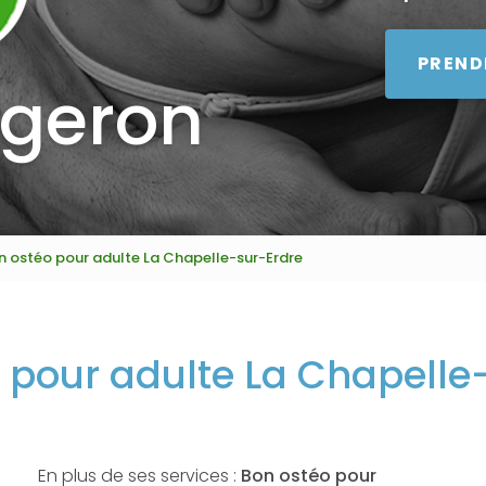
PREND
égeron
n ostéo pour adulte La Chapelle-sur-Erdre
 pour adulte La Chapelle
En plus de ses services :
Bon ostéo pour