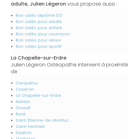
adulte, Julien Légeron
vous propose aussi :
Bon ostéo diplômé DO
Bon ostéo pour adulte
Bon ostéo pour enfant
Bon ostéo pour nourrisson
Bon ostéo pour sénior
Bon ostéo pour sportif
La Chapelle-sur-Erdre
Julien Légeron Ostéopathe intervient à proximité
de :
Carquefou
Couëron
La Chapelle-sur-Erdre
Nantes
Orvault
Rezé
Saint-Étienne-de-Montluc
Saint-Herblain
Sautron
Treillières