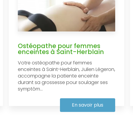
Ostéopathe pour femmes
enceintes à Saint-Herblain
Votre ostéopathe pour femmes
enceintes à Saint-Herblain, Julien Légeron,
accompagne la patiente enceinte
durant sa grossesse pour soulager ses
symptôm...
En savoir plus