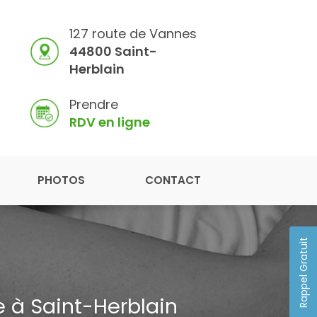
127 route de Vannes
44800 Saint-
Herblain
Prendre
RDV en ligne
PHOTOS
CONTACT
Rappel Gratuit
 à Saint-Herblain