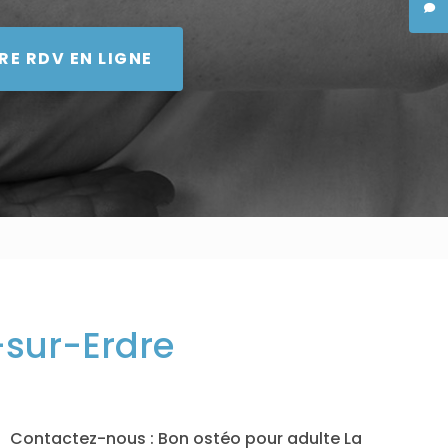
RE RDV EN LIGNE
-sur-Erdre
Contactez-nous : Bon ostéo pour adulte La