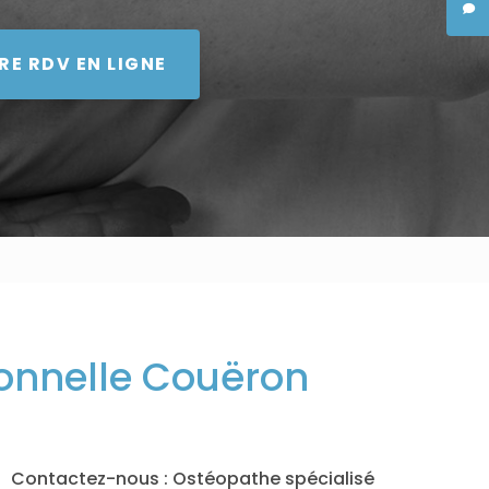
RE RDV EN LIGNE
ionnelle Couëron
Contactez-nous : Ostéopathe spécialisé