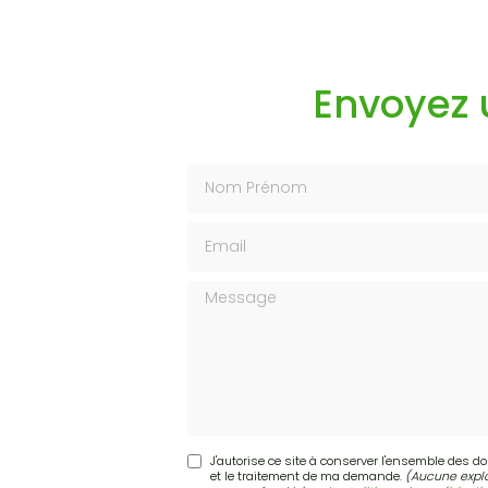
Envoyez
Nom Prénom
Email
Message
J'autorise ce site à conserver l'ensemble des d
et le traitement de ma demande.
(Aucune explo