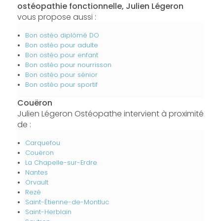
ostéopathie fonctionnelle, Julien Légeron
vous propose aussi :
Bon ostéo diplômé DO
Bon ostéo pour adulte
Bon ostéo pour enfant
Bon ostéo pour nourrisson
Bon ostéo pour sénior
Bon ostéo pour sportif
Couëron
Julien Légeron Ostéopathe intervient à proximité
de :
Carquefou
Couëron
La Chapelle-sur-Erdre
Nantes
Orvault
Rezé
Saint-Étienne-de-Montluc
Saint-Herblain