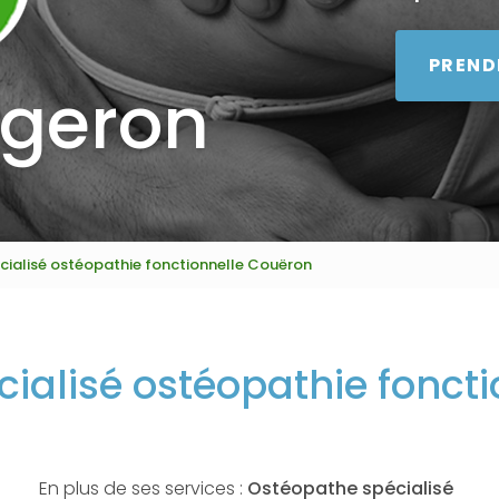
PREND
égeron
ialisé ostéopathie fonctionnelle Couëron
ialisé ostéopathie fonct
En plus de ses services :
Ostéopathe spécialisé