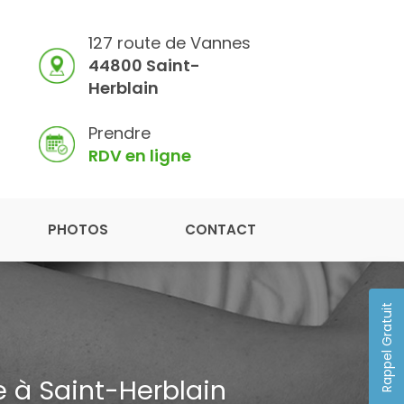
127 route de Vannes
44800 Saint-
Herblain
Prendre
RDV en ligne
PHOTOS
CONTACT
Rappel Gratuit
 à Saint-Herblain