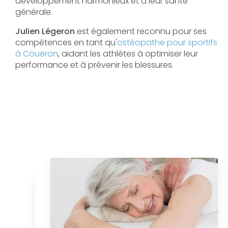
développement harmonieux et à leur santé
générale.
Julien Légeron
est également reconnu pour ses
compétences en tant qu'
ostéopathe pour sportifs
à Couëron
, aidant les athlètes à optimiser leur
performance et à prévenir les blessures.