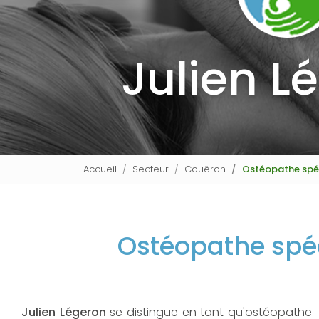
Julien L
Accueil
Secteur
Couëron
Ostéopathe spéc
Ostéopathe spéc
Julien Légeron
se distingue en tant qu'ostéopathe