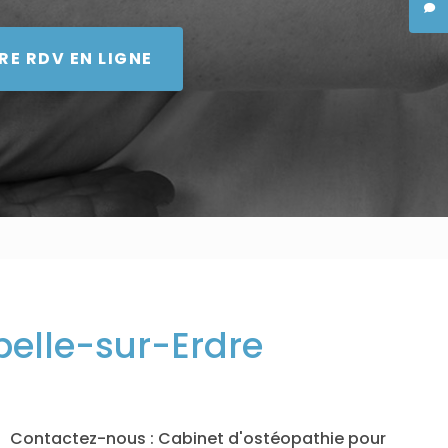
RE RDV EN LIGNE
pelle-sur-Erdre
Contactez-nous : Cabinet d'ostéopathie pour