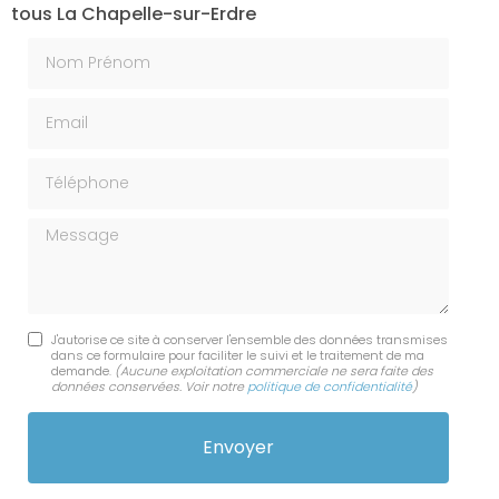
tous La Chapelle-sur-Erdre
Nom Prénom
Email
Téléphone
Message
J'autorise ce site à conserver l'ensemble des données transmises
dans ce formulaire pour faciliter le suivi et le traitement de ma
demande.
(Aucune exploitation commerciale ne sera faite des
données conservées. Voir notre
politique de confidentialité
)