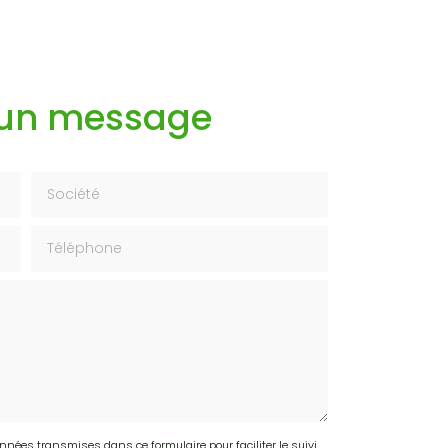
 un message
Société
Téléphone
onnées transmises dans ce formulaire pour faciliter le suivi