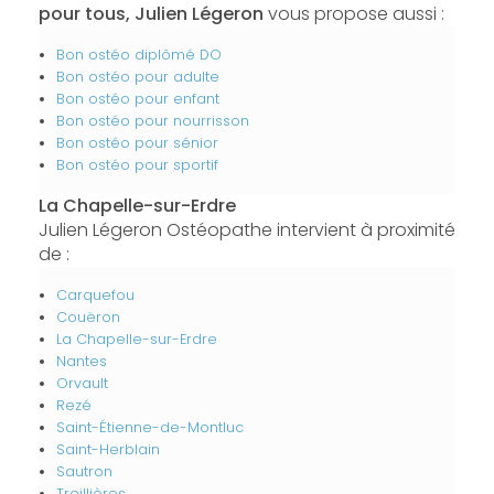
pour tous, Julien Légeron
vous propose aussi :
Bon ostéo diplômé DO
Bon ostéo pour adulte
Bon ostéo pour enfant
Bon ostéo pour nourrisson
Bon ostéo pour sénior
Bon ostéo pour sportif
La Chapelle-sur-Erdre
Julien Légeron Ostéopathe intervient à proximité
de :
Carquefou
Couëron
La Chapelle-sur-Erdre
Nantes
Orvault
Rezé
Saint-Étienne-de-Montluc
Saint-Herblain
Sautron
Treillières