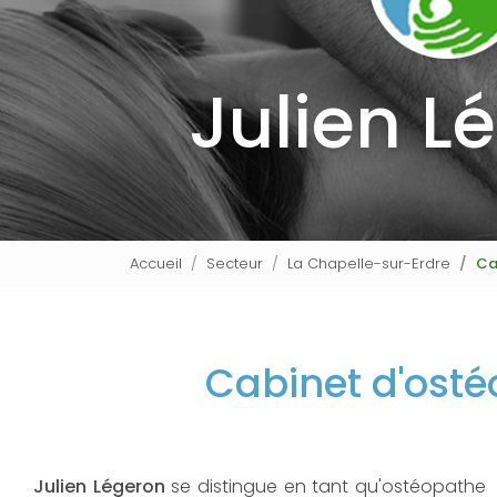
Julien L
Accueil
Secteur
La Chapelle-sur-Erdre
Ca
Cabinet d'osté
Julien Légeron
se distingue en tant qu'ostéopathe