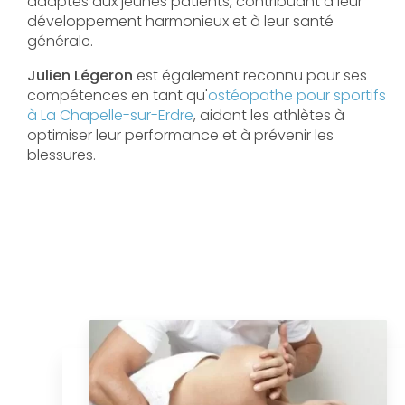
adaptés aux jeunes patients, contribuant à leur
développement harmonieux et à leur santé
générale.
Julien Légeron
est également reconnu pour ses
compétences en tant qu'
ostéopathe pour sportifs
à La Chapelle-sur-Erdre
, aidant les athlètes à
optimiser leur performance et à prévenir les
blessures.