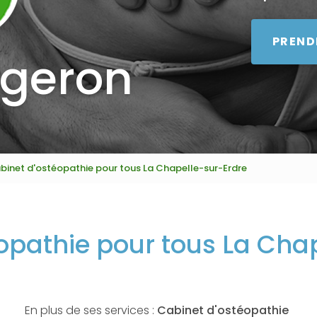
PREND
égeron
binet d'ostéopathie pour tous La Chapelle-sur-Erdre
opathie pour tous La Cha
En plus de ses services :
Cabinet d'ostéopathie