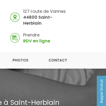
127 route de Vannes
44800 Saint-
Herblain
Prendre
RDV en ligne
PHOTOS
CONTACT
Rappel Gratuit
 à Saint-Herblain